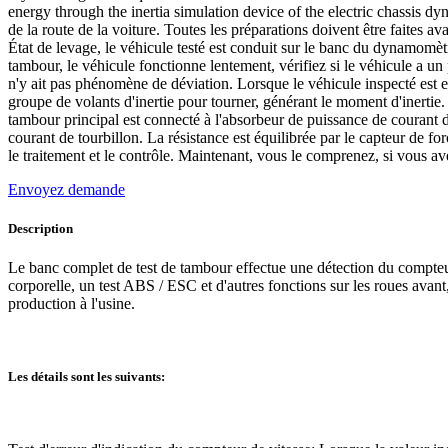
energy through the inertia simulation device of the electric chassis d
de la route de la voiture. Toutes les préparations doivent être faites av
État de levage, le véhicule testé est conduit sur le banc du dynamomètre
tambour, le véhicule fonctionne lentement, vérifiez si le véhicule a un
n'y ait pas phénomène de déviation. Lorsque le véhicule inspecté est en
groupe de volants d'inertie pour tourner, générant le moment d'inertie.
tambour principal est connecté à l'absorbeur de puissance de courant de
courant de tourbillon. La résistance est équilibrée par le capteur de for
le traitement et le contrôle. Maintenant, vous le comprenez, si vous ave
Envoyez demande
Description
Le banc complet de test de tambour effectue une détection du compteur
corporelle, un test ABS / ESC et d'autres fonctions sur les roues avant
production à l'usine.
Les détails sont les suivants: