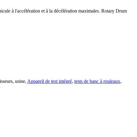
véhicule à l'accélération et à la décélération maximales. Rotary Drum
sseurs, usine,
Appareil de test intégré
,
tests de banc à rouleaux
,