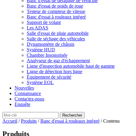
Banc d'essai de dérapage de véhicule
Banc d'essai de poids de roue
Testeur de compteur de vitesse
Banc d'essai à rouleaux intégré
Support de volant
Les ADAS
Salle d'essai de pluie automobile
Salle de séchage des véhicules
Dynamomètre de châssis
Système HUD
Chambre Insonorisée
Analyseur de gaz d'échappement
Ligne d'inspection automobile haut de gamme
Ligne de détection hors ligne
Équipement de sécurité
Système EOL
Nouvelles
Connaissance
Contactez-nous
Enquête
Accueil
/
Produits
/
Banc d'essai à rouleaux intégré
/ Contenu
Produits