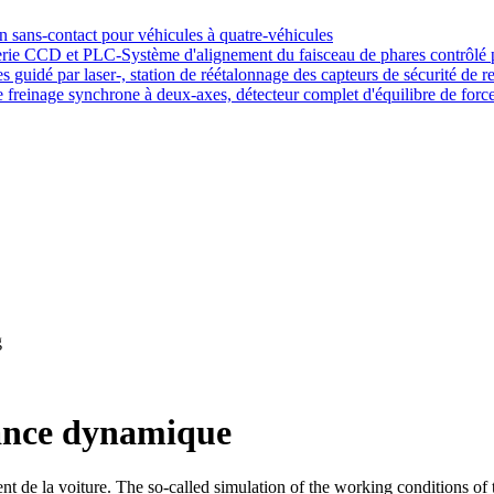
g
ance dynamique
nt de la voiture. The so-called simulation of the working conditions of th