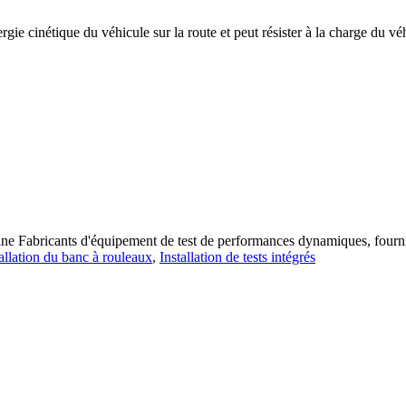
nergie cinétique du véhicule sur la route et peut résister à la charge du 
ne Fabricants d'équipement de test de performances dynamiques, fourni
allation du banc à rouleaux
,
Installation de tests intégrés