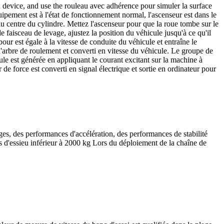
n device, and use the rouleau avec adhérence pour simuler la surface
équipement est à l'état de fonctionnement normal, l'ascenseur est dans le
 au centre du cylindre. Mettez l'ascenseur pour que la roue tombe sur le
 faisceau de levage, ajustez la position du véhicule jusqu'à ce qu'il
our est égale à la vitesse de conduite du véhicule et entraîne le
 l'arbre de roulement et converti en vitesse du véhicule. Le groupe de
ule est générée en appliquant le courant excitant sur la machine à
 de force est converti en signal électrique et sortie en ordinateur pour
es, des performances d'accélération, des performances de stabilité
ds d'essieu inférieur à 2000 kg Lors du déploiement de la chaîne de